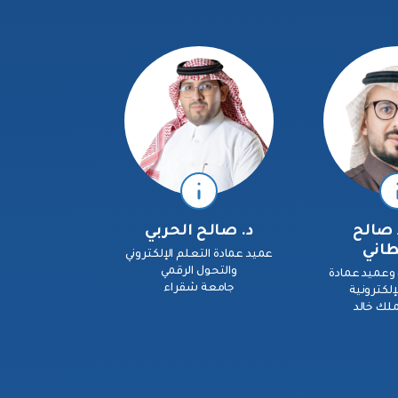
 صالح
د. صالح الحربي
طاني
عميد عمادة التعلم الإلكتروني
والتحول الرقمي
وعميد عمادة
جامعة شقراء
إلكترونية
ملك خالد