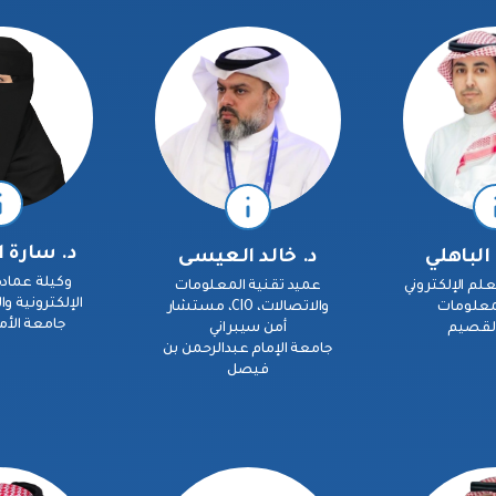
د. سارة 
الباهلي
د. خالد العيسى
وكيلة عمادة
علم الإلكتروني
عميد تقنية المعلومات
الإلكترونية و
لمعلومات
والاتصالات، CIO، مستشار
جامعة الأ
القصيم
أمن سيبراني
جامعة الإمام عبدالرحمن بن
فيصل