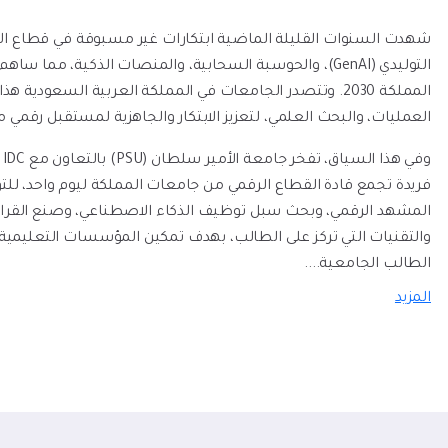
شهدت السنوات القليلة الماضية ابتكارات غير مسبوقة في قطاع التع
التوليدي (GenAI)، والحوسبة السحابية، والمنصات الذكية، م
المملكة 2030. وتتصدر الجامعات في المملكة العربية السعودي
العمليات، والبحث العلمي، لتعزيز الابتكار والجاهزية لمستقبل رقمي 
و
فريدة تجمع قادة القطاع الرقمي من جامعات المملكة ليوم واحد، للت
المشهد الرقمي، وبحث سبل توظيف الذكاء الاصطناعي، وصنع القرار الق
والتقنيات التي تركز على الطالب، بهدف تمكين المؤسسات التعليمية 
الطالب الجامعية.
...
المزيد