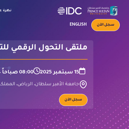
نظرة ع
ENGLISH
سجل الآن
ملتقى التحول الرقمي للت
15 سبتمبر 2025
08:00 صباحاً – 03:00 مساءً
جامعة الأمير سلطان، الرياض، المملكة
سجل الآن