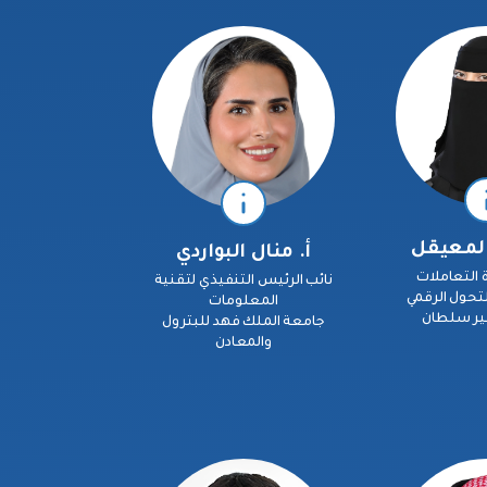
المعيقل
أ. منال البواردي
 التعاملات
نائب الرئيس التنفيذي لتقنية
التحول الرقمي
المعلومات
مير سلطان
جامعة الملك فهد للبترول
والمعادن